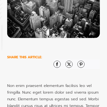
SHARE THIS ARTICLE:
Facebook
X
Pinterest
Non enim praesent elementum facilisis leo vel
fringilla. Nunc eget lorem dolor sed viverra ipsum
nunc. Elementum tempus egestas sed sed. Morbi
blandit cursus risus at ultrices mi tempus. Tempor