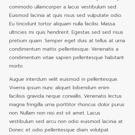
commodo ullamcorper a lacus vestibulum sed.
Euismod lacinia at quis risus sed vulputate odio.
Eu tincidunt tortor aliquam nulla facilisi. Massa
ultricies mi quis hendrerit. Egestas sed sed risus
pretium quam. Semper eget duis at tellus at urna
condimentum mattis pellentesque. Venenatis a
condimentum vitae sapien pellentesque habitant
morbi.
Augue interdum velit euismod in pellentesque.
Viverra ipsum nunc aliquet bibendum enim
facilisis gravida neque convallis. Venenatis lectus
magna fringilla urna porttitor rhoncus dolor purus
non. Nullam non nisi est sit amet. Lacus
vestibulum sed arcu non odio euismod lacinia at.
Donec et odio pellentesque diam volutpat.