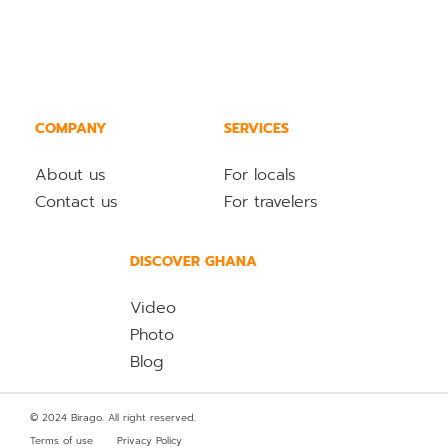
COMPANY
SERVICES
About us
For locals
Contact us
For travelers
DISCOVER GHANA
Video
Photo
Blog
© 2024 Birago. All right reserved.
Terms of use
Privacy Policy